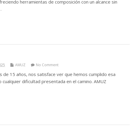
ofreciendo herramientas de composición con un alcance sin
…
025
AMUZ
No Comment
és de 15 años, nos satisface ver que hemos cumplido esa
 cualquier dificultad presentada en el camino. AMUZ