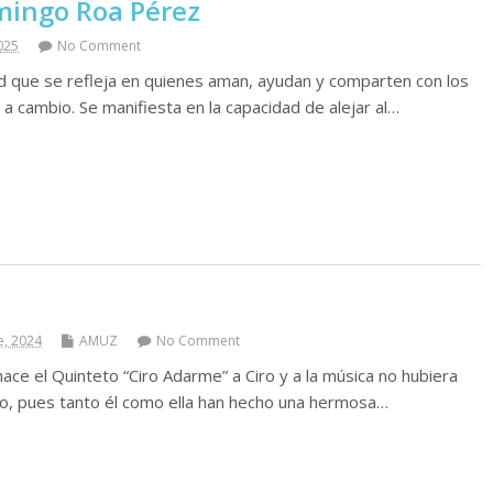
ingo Roa Pérez
025
No Comment
ud que se refleja en quienes aman, ayudan y comparten con los
a cambio. Se manifiesta en la capacidad de alejar al…
e, 2024
AMUZ
No Comment
ace el Quinteto “Ciro Adarme” a Ciro y a la música no hubiera
o, pues tanto él como ella han hecho una hermosa…