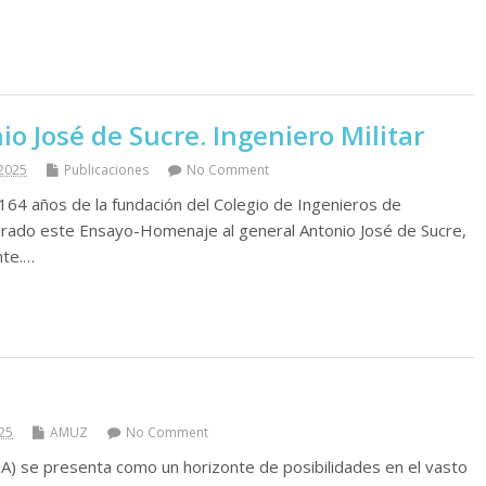
o José de Sucre. Ingeniero Militar
 2025
Publicaciones
No Comment
 164 años de la fundación del Colegio de Ingenieros de
ado este Ensayo-Homenaje al general Antonio José de Sucre,
nte.…
25
AMUZ
No Comment
l (IA) se presenta como un horizonte de posibilidades en el vasto