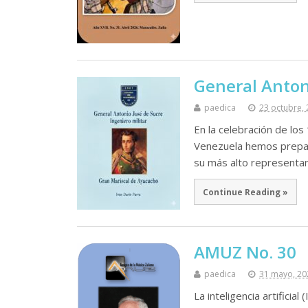
General Antoni
paedica
23 octubre,
En la celebración de los
Venezuela hemos prepar
su más alto representa
Continue Reading »
AMUZ No. 30
paedica
31 mayo, 20
La inteligencia artificia