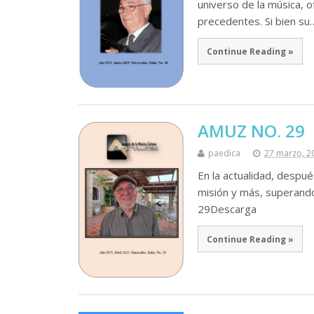
universo de la música, 
precedentes. Si bien su
Continue Reading »
AMUZ NO. 29
paedica
27 marzo, 2
En la actualidad, despu
misión y más, superando
29Descarga
Continue Reading »