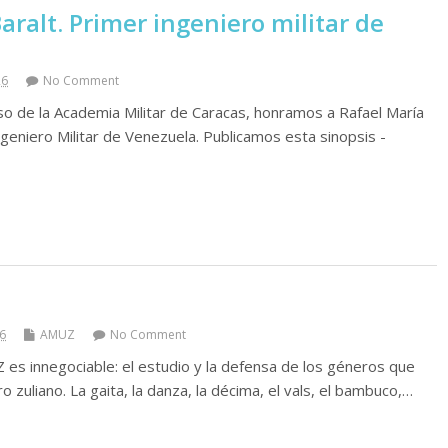
aralt. Primer ingeniero militar de
26
No Comment
o de la Academia Militar de Caracas, honramos a Rafael María
geniero Militar de Venezuela. Publicamos esta sinopsis -
26
AMUZ
No Comment
es innegociable: el estudio y la defensa de los géneros que
o zuliano. La gaita, la danza, la décima, el vals, el bambuco,…