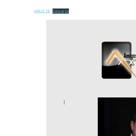
AMUZ 28
Descarga